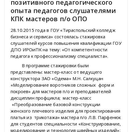
позитивного педагогического
опыта педагогов слушателями
КПК мастеров п/о ОПО
28.10.2015 года в ГОУ «Тираспольский колледж
бизнеса и сервиса» состоялась стажировка
слушателей курсов повышения квалификации ГОУ
ДПО ИРОиПК на тему: «От компетентности
педагога к профессионализму специалиста».
В программе стажировки были
представлены: мастер-класс от ведущего
конструктора ЗАО «Одема» М.Н. Салкуцан
«Моделирование воротников сложных форм и
покроев» для мастеров п/о и преподавателей
дисциплин профцикла; мастер-класс
«Преобразование базовой конструкции
женского плечевого изделия для проектирования
платья из трикотажа» мастера п/о Л.В. Парфенюк
для студентов специальности «Конструирование,
моделирование и технология швейных изделий»;