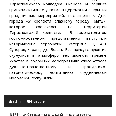
Тираспольского колледжа бизнеса и сервиса
приняли активное участие в церемонии открытия
праздничных мероприятий, посвященных Дню
города «У крепости славному городу, быть»,
которое состоялось на территории
Тираспольской крепости. В замечательном
костюмированном представлении выступили
исторические персонажи Екатерина II, А.В.
Суворов, Франц де Волан. Все присутствующие
окунулись в атмосферу тех далёких времён.
Участие в подобных мероприятиях способствует
духовно-нравственному и гражданско-
патриотическому воспитанию студенческой
молодёжи Республики.
admin
Новости
КВН «Креативный педагог»