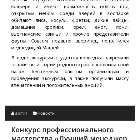
вольере и имеют возможность гулять под
открытым небом. Среди зверей в зоопарке
обитают лиса, косули, фретки, дикие зайцы,
домашние кролики, орёл, енот, пони,
вьетнамские свиньи и прочие представители
фауны. Совсем недавно зверинец пополнился
медведицей Машей.
В ходе экскурсии студенты колледжа закрепили
знания по истории родного края, пополнили свой
багаж бесценным опытом организации и
проведения экскурсий, а также получили массу
впечатлений и положительных эмоций.
admin
Новости
Конкурс профессионального
мастерства «Лучший менеджер