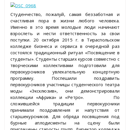
Студенчество, пожалуй, самая беззаботная и
счастливая пора в жизни любого человека.
Именно в это время молодые люди начинают
взрослеть и нести ответственность за свои
поступки. 20 октября 2015 г. в Тираспольском
колледже бизнеса и сервиса в очередной раз
состоялся традиционный ритуал «Посвящение в
студенты». Студенты старших курсов совместно с
творческими коллективами подготовили для
первокурсников увлекательную концертную
программу. Поспешили поздравить
первокурсников участницы студенческого театра
моды «Эксклюзив», они демонстрировали
коллекции «Африка» и «Ретро». По
сложившейся традиции первокурсники
принимали поздравления и напутствия от
старшекурсников. Для обряда посвящения под
бурные аплодисменты на сцену были
приглашены старосты групп. Директор колледжа