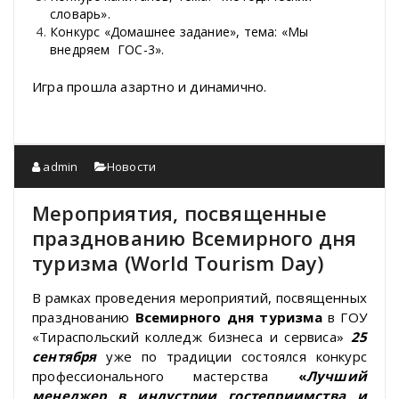
словарь».
Конкурс «Домашнее задание», тема: «Мы
внедряем ГОС-3».
Игра прошла азартно и динамично.
admin
Новости
Мероприятия, посвященные
празднованию Всемирного дня
туризма (World Tourism Day)
В рамках проведения мероприятий, посвященных
празднованию
Всемирного дня туризма
в ГОУ
«Тираспольский колледж бизнеса и сервиса»
25
сентября
уже по традиции состоялся конкурс
профессионального мастерства
«
Лучший
менеджер в индустрии гостеприимства и