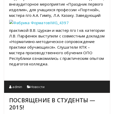
внеаудиторное мероприятие «Праздник первого
изделия», для учащихся профессии «Портной»,
мастера п/о А.А. Гимпу, Л.А. Казаку.
Заведующий
практикой В.В. Цуркан и мастер п/о I кв. категории
Л.В. Парфенюк выступили с совместным докладом
«Нормативно-методическое сопровождение
практики обучающихся».
Слушатели КПК –
мастера производственного обучения ОПО
Республики ознакомились с практическим опытом
педагогов колледжа.
admin
Новости
ПОСВЯЩЕНИЕ В СТУДЕНТЫ —
2015!