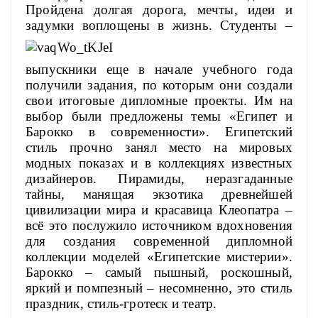
Пройдена долгая дорога, мечты, идеи и
задумки воплощены в жизнь.
Студенты –
выпускники еще в начале учебного года
получили задания, по которым они создали
свои итоговые дипломные проекты. Им на
выбор были предложены темы «Египет и
Барокко в современности». Египетский
стиль прочно занял место на мировых
модных показах и в коллекциях известных
дизайнеров. Пирамиды, неразгаданные
тайны, манящая экзотика древнейшей
цивилизации мира и красавица Клеопатра –
всё это послужило источником вдохновения
для создания современной дипломной
коллекции моделей «Египетские мистерии».
Барокко – самый пышный, роскошный,
яркий и помпезный – несомненно, это стиль
праздник, стиль-гротеск и театр.