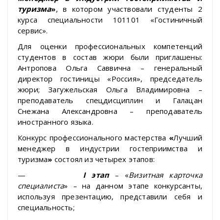
туризма
»
, в котором участвовали студенты 2
курса специальности 101101 «Гостиничный
сервис».
Для оценки профессиональных компетенций
студентов в состав жюри были приглашены:
Антропова Ольга Саввична – генеральный
директор гостиницы «Россия», председатель
жюри; Загужельская Ольга Владимировна –
преподаватель спецдисциплин и Галацан
Снежана Александровна – преподаватель
иностранного языка.
Конкурс профессионального мастерства
«
Лучший
менеджер в индустрии гостеприимства и
туризма
»
состоял из четырех этапов:
—
I
этап
– «
Визитная карточка
специалиста
» – на данном этапе конкурсанты,
используя презентацию, представили себя и
специальность;