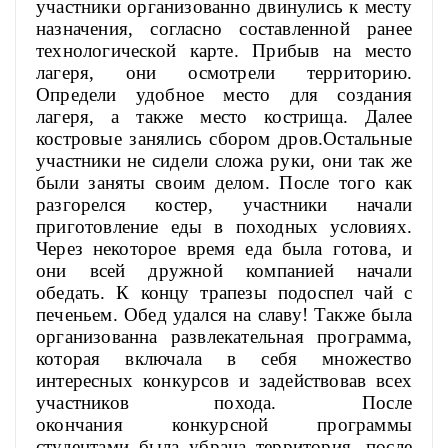
участники организованно двинулись к месту
назначения, согласно составленной ранее
технологической карте.
Прибыв на место
лагеря, они осмотрели территорию.
Определи удобное место для создания
лагеря, а также место кострища. Далее
костровые занялись сбором дров.Остальные
участники не сидели сложа руки, они так же
были заняты своим делом. После того как
разгорелся костер, участники начали
приготовление еды в походных условиях.
Через некоторое время еда была готова, и
они всей дружной компанией начали
обедать. К концу трапезы подоспел чай с
печеньем. Обед удался на славу! Также была
организованна развлекательная программа,
которая включала в себя множество
интересных конкурсов и задействовав всех
участников похода. После
окончания конкурсной программы
студентами была убрана территория, после