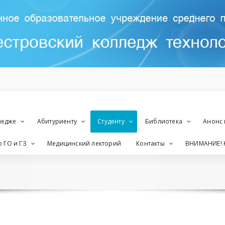
ледже
Абитуриенту
Студенту
Библиотека
Анонс
 ГО и ГЗ
Медицинский лекторий
Контакты
ВНИМАНИЕ! 