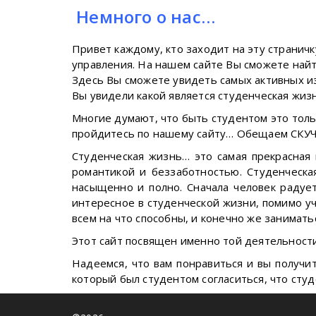
Немного о нас…
Привет каждому, кто заходит на эту странич
управления. На нашем сайте Вы сможете найти
Здесь Вы сможете увидеть самых активных из
Вы увидели какой является студенческая жиз
Многие думают, что быть студентом это тольк
пройдитесь по нашему сайту… Обещаем СКУ
Студенческая жизнь… это самая прекрасная
романтикой и беззаботностью. Студенческа
насыщенно и полно. Сначала человек радует
интересное в студенческой жизни, помимо уч
всем на что способны, и конечно же занимат
Этот сайт посвящен именно той деятельности
Надеемся, что вам понравиться и вы получи
который был студентом согласиться, что сту