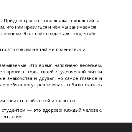
нты Приднестровского колледжа технологий и
ем, что нам нравиться и чем мы занимаемся!
твенных. Этот сайт создан для того, чтобы
то это совсем не так! Не поленитесь и
забываемые. Это время наполнено весельем,
мел прожить годы своей студенческой жизни
ые знакомства и друзья, но самое главное и
де ребята могут реализовать себя и показать
и своих способностей и талантов.
ь студентом — это здорово! Каждый человек,
тесь этим!