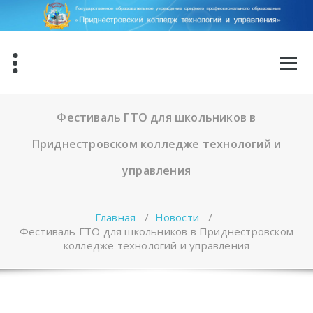
Перейти
к
содержимому
Фестиваль ГТО для школьников в
Приднестровском колледже технологий и
управления
Главная
/
Новости
/
Фестиваль ГТО для школьников в Приднестровском
колледже технологий и управления