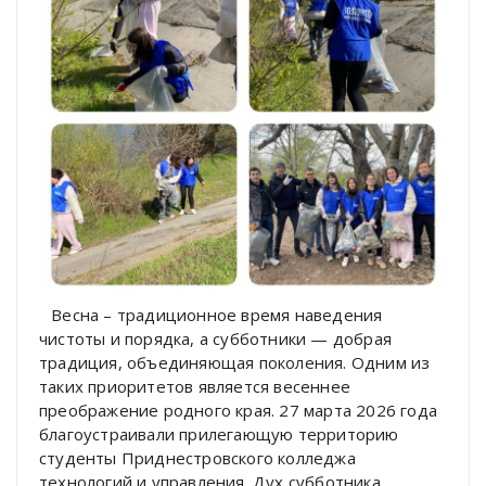
⠀Весна – традиционное время наведения
чистоты и порядка, а субботники — добрая
традиция, объединяющая поколения. Одним из
таких приоритетов является весеннее
преображение родного края. 27 марта 2026 года
благоустраивали прилегающую территорию
студенты Приднестровского колледжа
технологий и управления. Дух субботника