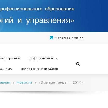
+373 533 7-56-56
 мероприятий
Профориентация
КОНКУРС!
Полезные ссылки сайтов
лавная
/
Новости
/
«В ритме танца — 2014»