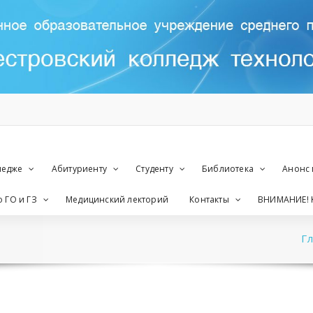
ледже
Абитуриенту
Студенту
Библиотека
Анонс
 ГО и ГЗ
Медицинский лекторий
Контакты
ВНИМАНИЕ! 
Г