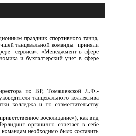
ционным праздник спортивного танца,
лучшей танцевальной команды приняли
сфере сервиса», «Менеджмент в сфере
омика и бухгалтерский учет в сфере
иректора по ВР, Томашевской Л.Ф.-
ководителя танцевального коллектива
ки колледжа и по совместительству
риветственное восклицание»), как вид
ерлидинг органично сочетает в себе
м командам необходимо было составить